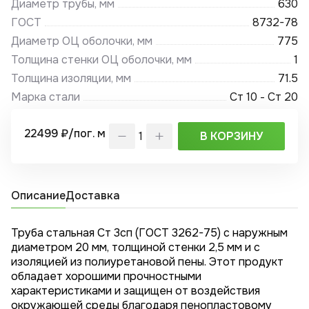
Диаметр трубы, мм
630
ГОСТ
8732-78
Диаметр ОЦ оболочки, мм
775
Толщина стенки ОЦ оболочки, мм
1
Толщина изоляции, мм
71.5
Марка стали
Ст 10 - Ст 20
22499 ₽/пог. м
В КОРЗИНУ
Описание
Доставка
Труба стальная Ст 3сп (ГОСТ 3262-75) с наружным
диаметром 20 мм, толщиной стенки 2,5 мм и с
изоляцией из полиуретановой пены. Этот продукт
обладает хорошими прочностными
характеристиками и защищен от воздействия
окружающей среды благодаря пенопластовому