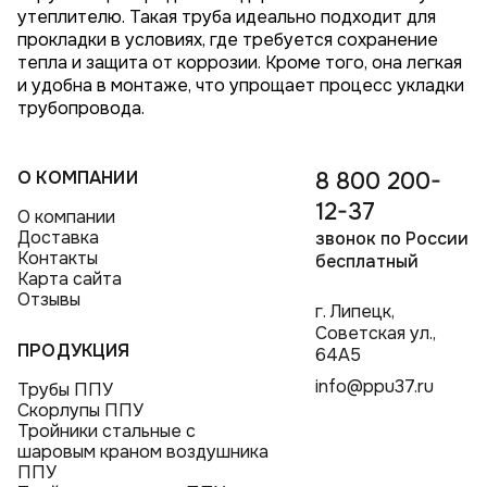
утеплителю. Такая труба идеально подходит для
прокладки в условиях, где требуется сохранение
тепла и защита от коррозии. Кроме того, она легкая
и удобна в монтаже, что упрощает процесс укладки
трубопровода.
О КОМПАНИИ
8 800 200-
12-37
О компании
Доставка
звонок по России
Контакты
бесплатный
Карта сайта
Отзывы
г. Липецк,
Советская ул.,
ПРОДУКЦИЯ
64А5
info@ppu37.ru
Трубы ППУ
Скорлупы ППУ
Тройники стальные с
шаровым краном воздушника
ППУ