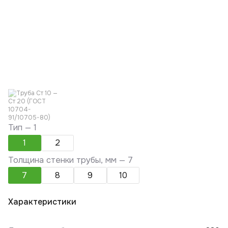
Тип —
1
1
2
Толщина стенки трубы, мм —
7
7
8
9
10
Характеристики