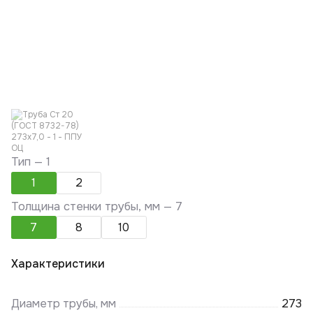
Тип —
1
1
2
Толщина стенки трубы, мм —
7
7
8
10
Характеристики
Диаметр трубы, мм
273