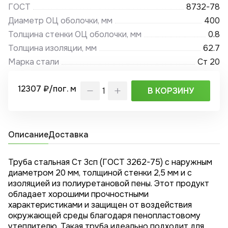
ГОСТ
8732-78
Диаметр ОЦ оболочки, мм
400
Толщина стенки ОЦ оболочки, мм
0.8
Толщина изоляции, мм
62.7
Марка стали
Ст 20
12307 ₽/пог. м
В КОРЗИНУ
Описание
Доставка
Труба стальная Ст 3сп (ГОСТ 3262-75) с наружным
диаметром 20 мм, толщиной стенки 2,5 мм и с
изоляцией из полиуретановой пены. Этот продукт
обладает хорошими прочностными
характеристиками и защищен от воздействия
окружающей среды благодаря пенопластовому
утеплителю. Такая труба идеально подходит для