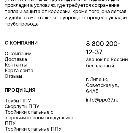
прокладки в условиях, где требуется сохранение
тепла и защита от коррозии. Кроме того, она легкая
и удобна в монтаже, что упрощает процесс укладки
трубопровода.
О КОМПАНИИ
8 800 200-
12-37
О компании
Доставка
звонок по России
Контакты
бесплатный
Карта сайта
Отзывы
г. Липецк,
Советская ул.,
ПРОДУКЦИЯ
64А5
info@ppu37.ru
Трубы ППУ
Скорлупы ППУ
Тройники стальные с
шаровым краном воздушника
ППУ
Тройники стальные ППУ