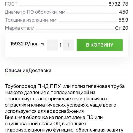
ГОСТ
8732-78
Диаметр ПЭ оболочки, мм
450
Толщина изоляции, мм
56.9
Марка стали
Ст 20
15932 ₽/пог. м
В КОРЗИНУ
Описание
Доставка
Трубопровод ПНД ППУ, или полиэтиленовая труба
низкого давления с теплоизоляцией из
пенополиуретана, применяется в различных
отраслях и климатических условиях, чаще всего
используется для водоснабжения.
Внешняя оболочка из полиэтилена ПЭ или
оцинкованной стали ОЦ выполняет
гидроизоляционную функцию, обеспечивая защиту