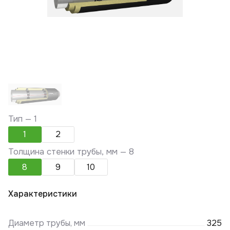
Тип —
1
1
2
Толщина стенки трубы, мм —
8
8
9
10
Характеристики
Диаметр трубы, мм
325