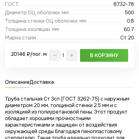
ГОСТ
8732-78
Диаметр ОЦ оболочки, мм
500
Толщина стенки ОЦ оболочки, мм
0.8
Толщина изоляции, мм
60.7
Марка стали
Ст 20
20146 ₽/пог. м
В КОРЗИНУ
Описание
Доставка
Труба стальная Ст 3сп (ГОСТ 3262-75) с наружным
диаметром 20 мм, толщиной стенки 2,5 мм и с
изоляцией из полиуретановой пены. Этот продукт
обладает хорошими прочностными
характеристиками и защищен от воздействия
окружающей среды благодаря пенопластовому
утеплителю. Такая труба идеально подходит для