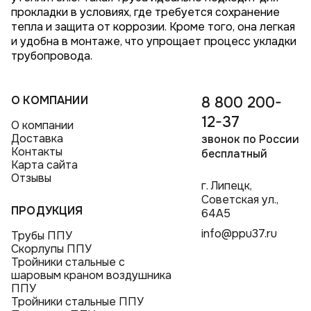
прокладки в условиях, где требуется сохранение
тепла и защита от коррозии. Кроме того, она легкая
и удобна в монтаже, что упрощает процесс укладки
трубопровода.
О КОМПАНИИ
8 800 200-
12-37
О компании
Доставка
звонок по России
Контакты
бесплатный
Карта сайта
Отзывы
г. Липецк,
Советская ул.,
ПРОДУКЦИЯ
64А5
info@ppu37.ru
Трубы ППУ
Скорлупы ППУ
Тройники стальные с
шаровым краном воздушника
ППУ
Тройники стальные ППУ