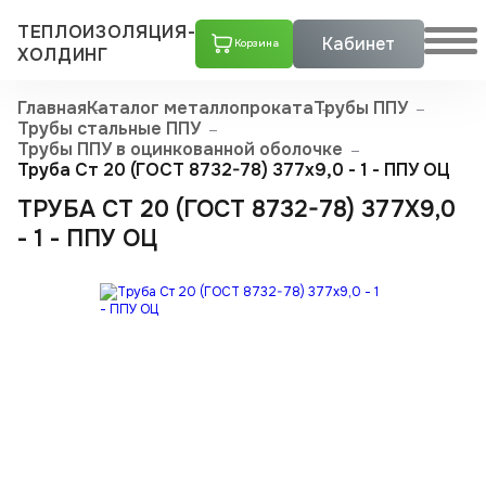
ТЕПЛОИЗОЛЯЦИЯ-
Кабинет
Корзина
ХОЛДИНГ
Главная
Каталог металлопроката
Трубы ППУ
Трубы стальные ППУ
Трубы ППУ в оцинкованной оболочке
Труба Ст 20 (ГОСТ 8732-78) 377x9,0 - 1 - ППУ ОЦ
ТРУБА СТ 20 (ГОСТ 8732-78) 377X9,0
- 1 - ППУ ОЦ