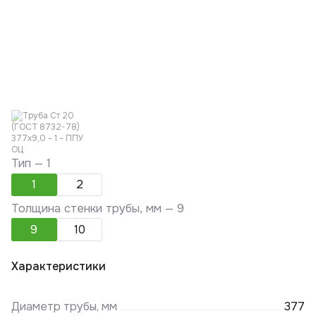
Тип —
1
1
2
Толщина стенки трубы, мм —
9
9
10
Характеристики
Диаметр трубы, мм
377