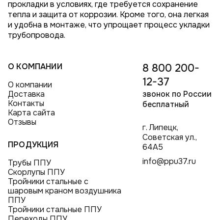
прокладки в условиях, где требуется сохранение
тепла и защита от коррозии. Кроме того, она легкая
и удобна в монтаже, что упрощает процесс укладки
трубопровода.
О КОМПАНИИ
8 800 200-
12-37
О компании
Доставка
звонок по России
Контакты
бесплатный
Карта сайта
Отзывы
г. Липецк,
Советская ул.,
ПРОДУКЦИЯ
64А5
info@ppu37.ru
Трубы ППУ
Скорлупы ППУ
Тройники стальные с
шаровым краном воздушника
ППУ
Тройники стальные ППУ
Переходы ППУ