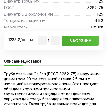
Диаметр трубы, мм
25
ГОСТ
3262-75
Диаметр ОЦ оболочки, мм
125
Толщина изоляции, мм
45.2
Марка стали
Ст 3сп
1235 ₽/пог. м
В КОРЗИНУ
Описание
Доставка
Труба стальная Ст 3сп (ГОСТ 3262-75) с наружным
диаметром 20 мм, толщиной стенки 2,5 мм и с
изоляцией из полиуретановой пены. Этот продукт
обладает хорошими прочностными
характеристиками и защищен от воздействия
окружающей среды благодаря пенопластовому
утеплителю. Такая труба идеально подходит для