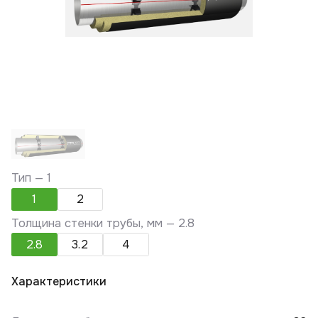
Тип —
1
1
2
Толщина стенки трубы, мм —
2.8
2.8
3.2
4
Характеристики