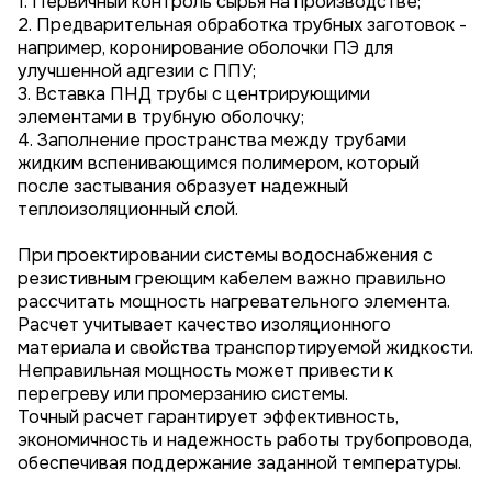
1. Первичный контроль сырья на производстве;
2. Предварительная обработка трубных заготовок -
например, коронирование оболочки ПЭ для
улучшенной адгезии с ППУ;
3. Вставка ПНД трубы с центрирующими
элементами в трубную оболочку;
4. Заполнение пространства между трубами
жидким вспенивающимся полимером, который
после застывания образует надежный
теплоизоляционный слой.
При проектировании системы водоснабжения с
резистивным греющим кабелем важно правильно
рассчитать мощность нагревательного элемента.
Расчет учитывает качество изоляционного
материала и свойства транспортируемой жидкости.
Неправильная мощность может привести к
перегреву или промерзанию системы.
Точный расчет гарантирует эффективность,
экономичность и надежность работы трубопровода,
обеспечивая поддержание заданной температуры.