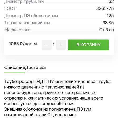
Диаметр трубы, мм
32
ГОСТ
3262-75
Диаметр ПЭ оболочки, мм
125
Толщина изоляции, мм
38.85
Марка стали
Ст 3 сп
1065 ₽/пог. м
В КОРЗИНУ
Описание
Доставка
Трубопровод ПНД ППУ, или полиэтиленовая труба
низкого давления с теплоизоляцией из
пенополиуретана, применяется в различных
отраслях и климатических условиях, чаще всего
используется для водоснабжения.
Внешняя оболочка из полиэтилена ПЭ или
оцинкованной стали ОЦ выполняет