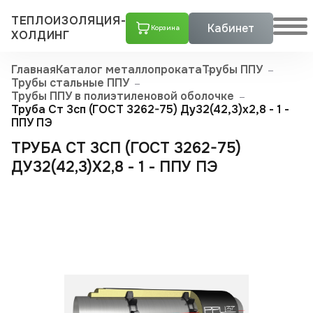
ТЕПЛОИЗОЛЯЦИЯ-
Кабинет
Корзина
ХОЛДИНГ
Главная
Каталог металлопроката
Трубы ППУ
Трубы стальные ППУ
Трубы ППУ в полиэтиленовой оболочке
Труба Ст 3сп (ГОСТ 3262-75) Ду32(42,3)х2,8 - 1 -
ППУ ПЭ
ТРУБА СТ 3СП (ГОСТ 3262-75)
ДУ32(42,3)Х2,8 - 1 - ППУ ПЭ