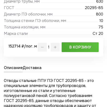
Диаметр трубы, мм
630
ГОСТ
20295-85
Диаметр ПЭ оболочки, мм
800
Толщина стенки ПЭ оболочки, мм
10
Толщина изоляции, мм
75
Марка стали
Ст 20
152714 ₽/пог. м
В КОРЗИНУ
Описание
Доставка
Отводы стальные ППУ ПЭ ГОСТ 20295-85 - это
специальные элементы для трубопроводов,
изготовленные из стали и утепленные
полиуретановой пеной. Согласно требованиям
ГОСТ 20295-85, данные отводы обеспечивают
надежную изоляцию трубопроводов и защиту от