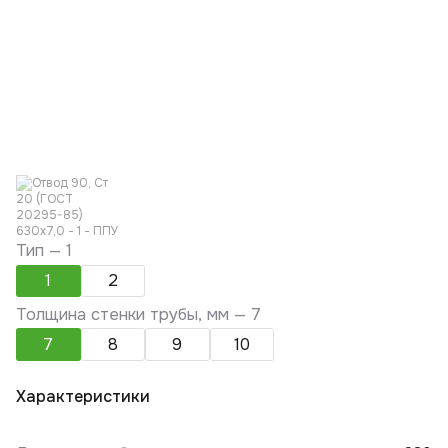
Тип —
1
1
2
Толщина стенки трубы, мм —
7
7
8
9
10
Характеристики