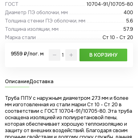
ГОСТ
10704-91/10705-80
Диаметр ПЭ оболочки, мм
400
Толщина стенки ПЭ оболочки, мм
5.6
Толщина изоляции, мм
57.9
Марка стали
Ст 10 - Ст 20
9559 ₽/пог. м
В КОРЗИНУ
Описание
Доставка
Труба ППУ с наружным диаметром 273 мм и более
мм изготовленная из стали марки Ст 10 - Ст 20 в
соответствии с ГОСТ 10704-91/10705-80. Эта труба
оснащена изоляцией из полиуретановой пены,
которая обеспечивает хорошую теплоизоляцию и
защиту от внешних воздействий. Благодаря своим
прочным свойствам и долгому сроку службы, данная