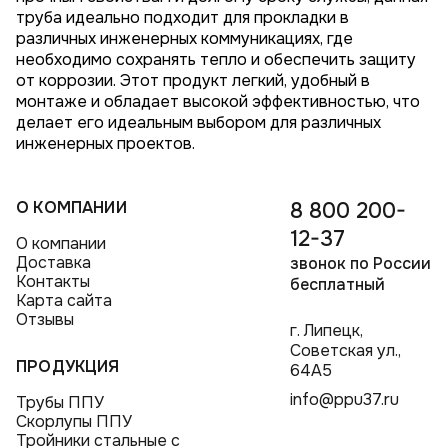
труба идеально подходит для прокладки в
различных инженерных коммуникациях, где
необходимо сохранять тепло и обеспечить защиту
от коррозии. Этот продукт легкий, удобный в
монтаже и обладает высокой эффективностью, что
делает его идеальным выбором для различных
инженерных проектов.
О КОМПАНИИ
8 800 200-
12-37
О компании
Доставка
звонок по России
Контакты
бесплатный
Карта сайта
Отзывы
г. Липецк,
Советская ул.,
ПРОДУКЦИЯ
64А5
info@ppu37.ru
Трубы ППУ
Скорлупы ППУ
Тройники стальные с