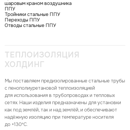
шаровым краном воздушника
ППУ
Тройники стальные ППУ
Переходы ППУ
Отводы стальные ППУ
ТЕПЛОИЗОЛЯЦИЯ
ХОЛДИНГ
Мы поставляем предизолированные стальные трубы
с пенополиуретановой теплоизоляцией
для использования в трубопроводах и тепловых
сетях. Наши изделия предназначены для установки
как под землёй, так и над землёй, и обеспечивают
надёжную изоляцию при температуре носителя
до +130ºC.