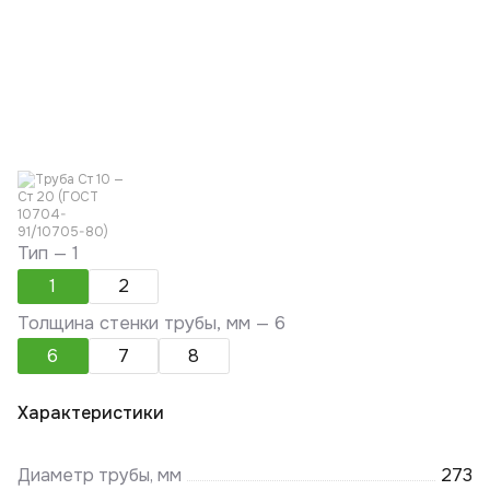
Тип —
1
1
2
Толщина стенки трубы, мм —
6
6
7
8
Характеристики
Диаметр трубы, мм
273