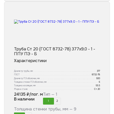
Труба Ст 20 (ГОСТ 8732-78) 377x9,0 - 1 -
ППУ ПЭ - Б
Характеристики
Диаметр трубы, мм
377
ГОСТ
8732-78
Диаметр ПЭ оболочки, мм
500
Толщина стенки ПЭ оболочки, мм
6
Толщина изоляции, мм
55.5
Марка стали
Ст 20
24135
₽/пог. м
Тип —
1
В наличии
1
2
Толщина стенки трубы, мм —
9