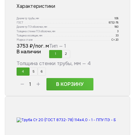
Характеристики
Диаметр трубы, мм
108
ГОСТ
8732-78
Диаметр ПЭ оболочки, мм
180
Толщина стенки ПЭ оболочки, мм
3
Толщина изоляции, мм
33
Марка стали
Ст 20
3753
₽/пог. м
Тип —
1
В наличии
1
2
Толщина стенки трубы, мм —
4
4
5
6
В КОРЗИНУ