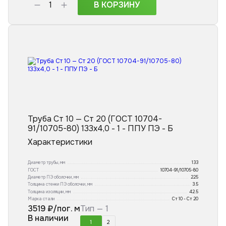
В КОРЗИНУ
Труба Ст 10 — Ст 20 (ГОСТ 10704-
91/10705-80) 133x4,0 - 1 - ППУ ПЭ - Б
Характеристики
Диаметр трубы, мм
133
ГОСТ
10704-91/10705-80
Диаметр ПЭ оболочки, мм
225
Толщина стенки ПЭ оболочки, мм
3.5
Толщина изоляции, мм
42.5
Марка стали
Ст 10 - Ст 20
3519
₽/пог. м
Тип —
1
В наличии
1
2