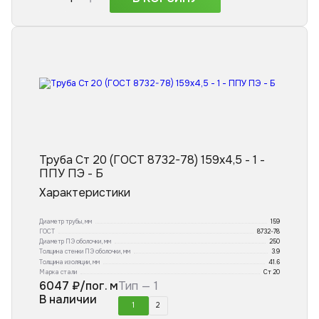
Труба Ст 20 (ГОСТ 8732-78) 159x4,5 - 1 -
ППУ ПЭ - Б
Характеристики
Диаметр трубы, мм
159
ГОСТ
8732-78
Диаметр ПЭ оболочки, мм
250
Толщина стенки ПЭ оболочки, мм
3.9
Толщина изоляции, мм
41.6
Марка стали
Ст 20
6047
₽/пог. м
Тип —
1
В наличии
1
2