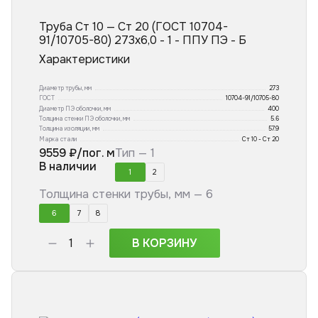
Труба Ст 10 — Ст 20 (ГОСТ 10704-
91/10705-80) 273x6,0 - 1 - ППУ ПЭ - Б
Характеристики
Диаметр трубы, мм
273
ГОСТ
10704-91/10705-80
Диаметр ПЭ оболочки, мм
400
Толщина стенки ПЭ оболочки, мм
5.6
Толщина изоляции, мм
57.9
Марка стали
Ст 10 - Ст 20
9559
₽/пог. м
Тип —
1
В наличии
1
2
Толщина стенки трубы, мм —
6
6
7
8
В КОРЗИНУ