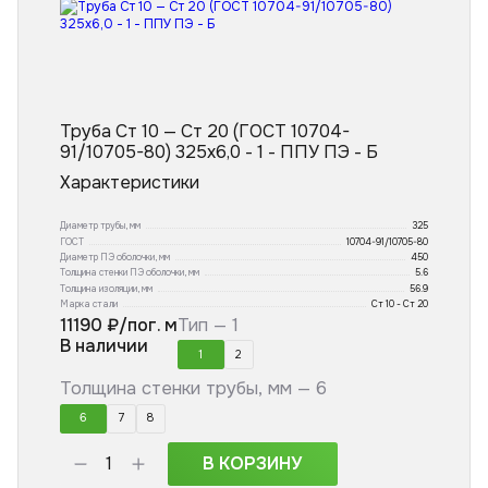
Труба Ст 10 — Ст 20 (ГОСТ 10704-
91/10705-80) 325x6,0 - 1 - ППУ ПЭ - Б
Характеристики
Диаметр трубы, мм
325
ГОСТ
10704-91/10705-80
Диаметр ПЭ оболочки, мм
450
Толщина стенки ПЭ оболочки, мм
5.6
Толщина изоляции, мм
56.9
Марка стали
Ст 10 - Ст 20
11190
₽/пог. м
Тип —
1
В наличии
1
2
Толщина стенки трубы, мм —
6
6
7
8
В КОРЗИНУ