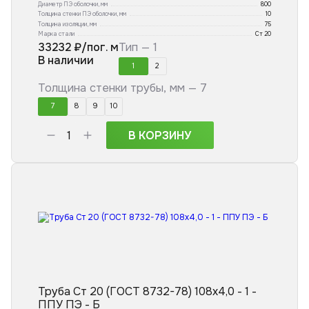
Диаметр ПЭ оболочки, мм
800
Толщина стенки ПЭ оболочки, мм
10
Толщина изоляции, мм
75
Марка стали
Ст 20
33232
₽/пог. м
Тип —
1
В наличии
1
2
Толщина стенки трубы, мм —
7
7
8
9
10
В КОРЗИНУ
Труба Ст 20 (ГОСТ 8732-78) 108x4,0 - 1 -
ППУ ПЭ - Б