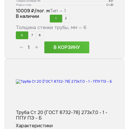
Толщина изоляции, мм
43.1
Марка стали
Ст 20
10009
₽/пог. м
Тип —
1
В наличии
1
2
Толщина стенки трубы, мм —
6
6
7
8
В КОРЗИНУ
Труба Ст 20 (ГОСТ 8732-78) 273x7,0 - 1 -
ППУ ПЭ - Б
Характеристики