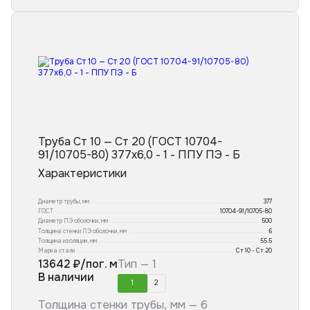
Труба Ст 10 — Ст 20 (ГОСТ 10704-
91/10705-80) 377x6,0 - 1 - ППУ ПЭ - Б
Характеристики
Диаметр трубы, мм
377
ГОСТ
10704-91/10705-80
Диаметр ПЭ оболочки, мм
500
Толщина стенки ПЭ оболочки, мм
6
Толщина изоляции, мм
55.5
Марка стали
Ст 10 - Ст 20
13642
₽/пог. м
Тип —
1
В наличии
1
2
Толщина стенки трубы, мм —
6