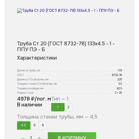
Труба Ст 20 (ГОСТ 8732-78) 133x4,5 - 1 -
ППУ ПЭ - Б
Характеристики
Диаметр трубы, мм
133
ГОСТ
8732-78
Диаметр ПЭ оболочки, мм
225
Толщина стенки ПЭ оболочки, мм
3.5
Толщина изоляции, мм
42.5
Марка стали
Ст 20
4978
₽/пог. м
Тип —
1
В наличии
1
2
Толщина стенки трубы, мм —
4.5
4.5
5
6
В КОРЗИНУ