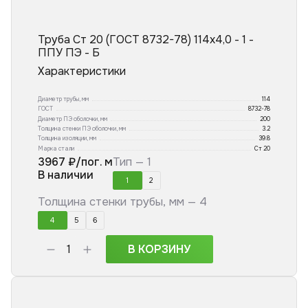
Труба Ст 20 (ГОСТ 8732-78) 114x4,0 - 1 -
ППУ ПЭ - Б
Характеристики
Диаметр трубы, мм
114
ГОСТ
8732-78
Диаметр ПЭ оболочки, мм
200
Толщина стенки ПЭ оболочки, мм
3.2
Толщина изоляции, мм
39.8
Марка стали
Ст 20
3967
₽/пог. м
Тип —
1
В наличии
1
2
Толщина стенки трубы, мм —
4
4
5
6
В КОРЗИНУ