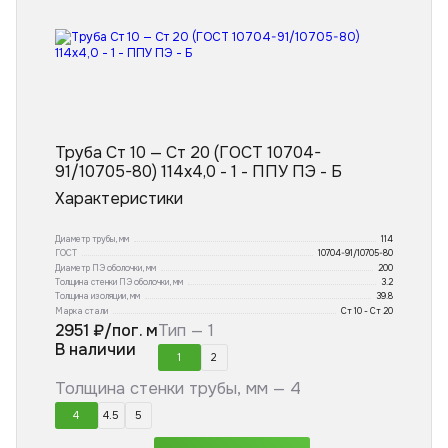
Труба Ст 10 — Ст 20 (ГОСТ 10704-
91/10705-80) 114x4,0 - 1 - ППУ ПЭ - Б
Характеристики
Диаметр трубы, мм
114
ГОСТ
10704-91/10705-80
Диаметр ПЭ оболочки, мм
200
Толщина стенки ПЭ оболочки, мм
3.2
Толщина изоляции, мм
39.8
Марка стали
Ст 10 - Ст 20
2951
₽/пог. м
Тип —
1
В наличии
1
2
Толщина стенки трубы, мм —
4
4
4.5
5