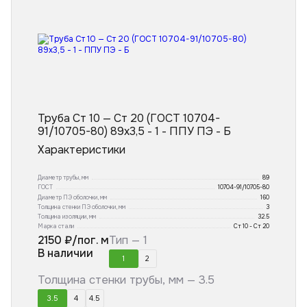
Труба Ст 10 — Ст 20 (ГОСТ 10704-
91/10705-80) 89x3,5 - 1 - ППУ ПЭ - Б
Характеристики
Диаметр трубы, мм
89
ГОСТ
10704-91/10705-80
Диаметр ПЭ оболочки, мм
160
Толщина стенки ПЭ оболочки, мм
3
Толщина изоляции, мм
32.5
Марка стали
Ст 10 - Ст 20
2150
₽/пог. м
Тип —
1
В наличии
1
2
Толщина стенки трубы, мм —
3.5
3.5
4
4.5