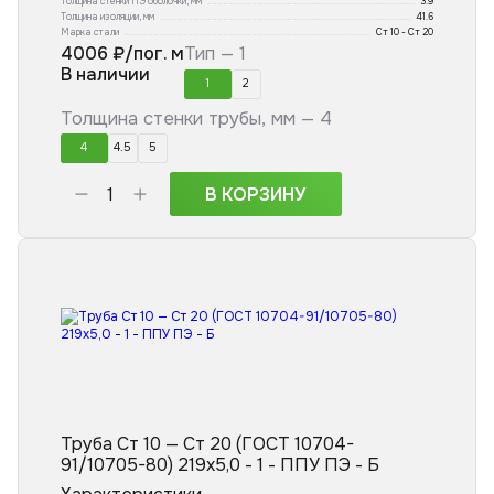
Толщина стенки ПЭ оболочки, мм
3.9
Толщина изоляции, мм
41.6
Марка стали
Ст 10 - Ст 20
4006
₽/пог. м
Тип —
1
В наличии
1
2
Толщина стенки трубы, мм —
4
4
4.5
5
В КОРЗИНУ
Труба Ст 10 — Ст 20 (ГОСТ 10704-
91/10705-80) 219x5,0 - 1 - ППУ ПЭ - Б