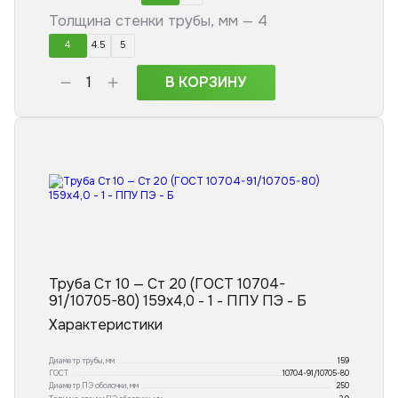
Толщина стенки трубы, мм —
4
4
4.5
5
В КОРЗИНУ
Труба Ст 10 — Ст 20 (ГОСТ 10704-
91/10705-80) 159x4,0 - 1 - ППУ ПЭ - Б
Характеристики
Диаметр трубы, мм
159
ГОСТ
10704-91/10705-80
Диаметр ПЭ оболочки, мм
250