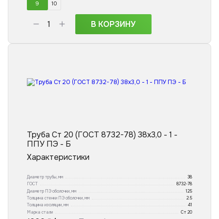
9
10
В КОРЗИНУ
Труба Ст 20 (ГОСТ 8732-78) 38х3,0 - 1 -
ППУ ПЭ - Б
Характеристики
Диаметр трубы, мм
38
ГОСТ
8732-78
Диаметр ПЭ оболочки, мм
125
Толщина стенки ПЭ оболочки, мм
2.5
Толщина изоляции, мм
41
Марка стали
Ст 20