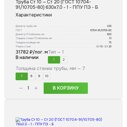
Труба Ст 10 — Ст 20 (ГОСТ 10704-
91/10705-80) 630x7,0 - 1 - ППУ ПЭ - Б
Характеристики
Диаметр трубы, мм
630
ГОСТ
10704-91/10705-80
Диаметр ПЭ оболочки, мм
800
Толщина стенки ПЭ оболочки, мм
10
Толщина изоляции, мм
75
Марка стали
Ст 10 - Ст 20
31782
₽/пог. м
Тип —
1
В наличии
1
2
Толщина стенки трубы, мм —
7
7
8
9
10
В КОРЗИНУ