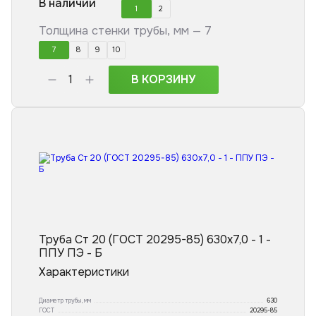
В наличии
1
2
Толщина стенки трубы, мм —
7
7
8
9
10
В КОРЗИНУ
Труба Ст 20 (ГОСТ 20295-85) 630x7,0 - 1 -
ППУ ПЭ - Б
Характеристики
Диаметр трубы, мм
630
ГОСТ
20295-85