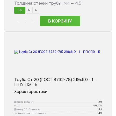
Толщина стенки трубы, мм —
4.5
4.5
5
6
В КОРЗИНУ
Труба Ст 20 (ГОСТ 8732-78) 219x6,0 - 1 -
ППУ ПЭ - Б
Характеристики
Диаметр трубы, мм
219
ГОСТ
8732-78
Диаметр ПЭ оболочки, мм
315
Толщина стенки ПЭ оболочки, мм
4.9