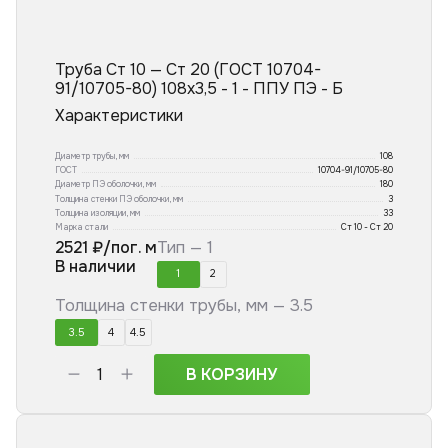
Труба Ст 10 — Ст 20 (ГОСТ 10704-
91/10705-80) 108x3,5 - 1 - ППУ ПЭ - Б
Характеристики
Диаметр трубы, мм
108
ГОСТ
10704-91/10705-80
Диаметр ПЭ оболочки, мм
180
Толщина стенки ПЭ оболочки, мм
3
Толщина изоляции, мм
33
Марка стали
Ст 10 - Ст 20
2521
₽/пог. м
Тип —
1
В наличии
1
2
Толщина стенки трубы, мм —
3.5
3.5
4
4.5
В КОРЗИНУ