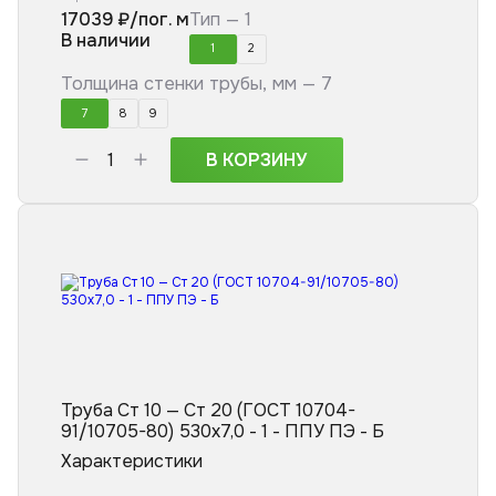
17039
₽/пог. м
Тип —
1
В наличии
1
2
Толщина стенки трубы, мм —
7
7
8
9
В КОРЗИНУ
Труба Ст 10 — Ст 20 (ГОСТ 10704-
91/10705-80) 530x7,0 - 1 - ППУ ПЭ - Б
Характеристики