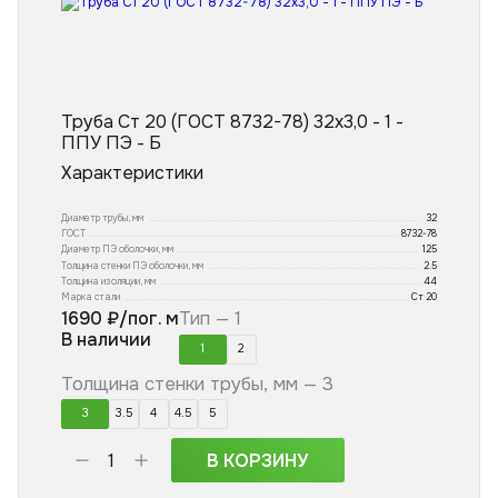
Труба Ст 20 (ГОСТ 8732-78) 32х3,0 - 1 -
ППУ ПЭ - Б
Характеристики
Диаметр трубы, мм
32
ГОСТ
8732-78
Диаметр ПЭ оболочки, мм
125
Толщина стенки ПЭ оболочки, мм
2.5
Толщина изоляции, мм
44
Марка стали
Ст 20
1690
₽/пог. м
Тип —
1
В наличии
1
2
Толщина стенки трубы, мм —
3
3
3.5
4
4.5
5
В КОРЗИНУ