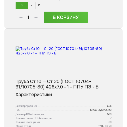
6
7
8
В КОРЗИНУ
Труба Ст 10 — Ст 20 (ГОСТ 10704-
91/10705-80) 426x7,0 - 1 - ППУ ПЭ - Б
Характеристики
Диаметр трубы, мм
426
ГОСТ
10704-91/10705-80
Диаметр ПЭ оболочки, мм
560
Толщина стенки ПЭ оболочки, мм
7
Толщина изоляции, мм
60
Марка стали
Ст 10 - Ст 20