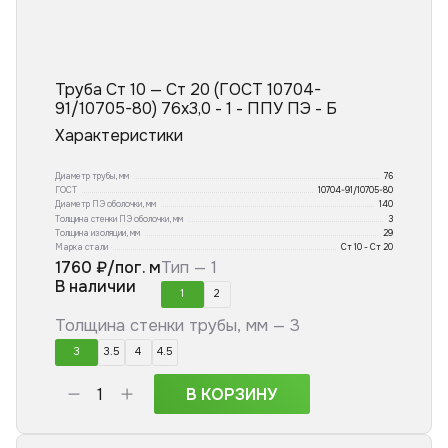
Труба Ст 10 — Ст 20 (ГОСТ 10704-
91/10705-80) 76x3,0 - 1 - ППУ ПЭ - Б
Характеристики
Диаметр трубы, мм
76
ГОСТ
10704-91/10705-80
Диаметр ПЭ оболочки, мм
140
Толщина стенки ПЭ оболочки, мм
3
Толщина изоляции, мм
29
Марка стали
Ст 10 - Ст 20
1760
₽/пог. м
Тип —
1
В наличии
1
2
Толщина стенки трубы, мм —
3
3
3.5
4
4.5
В КОРЗИНУ