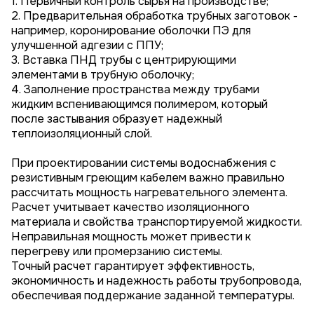
1. Первичный контроль сырья на производстве;
2. Предварительная обработка трубных заготовок -
например, коронирование оболочки ПЭ для
улучшенной адгезии с ППУ;
3. Вставка ПНД трубы с центрирующими
элементами в трубную оболочку;
4. Заполнение пространства между трубами
жидким вспенивающимся полимером, который
после застывания образует надежный
теплоизоляционный слой.
При проектировании системы водоснабжения с
резистивным греющим кабелем важно правильно
рассчитать мощность нагревательного элемента.
Расчет учитывает качество изоляционного
материала и свойства транспортируемой жидкости.
Неправильная мощность может привести к
перегреву или промерзанию системы.
Точный расчет гарантирует эффективность,
экономичность и надежность работы трубопровода,
обеспечивая поддержание заданной температуры.