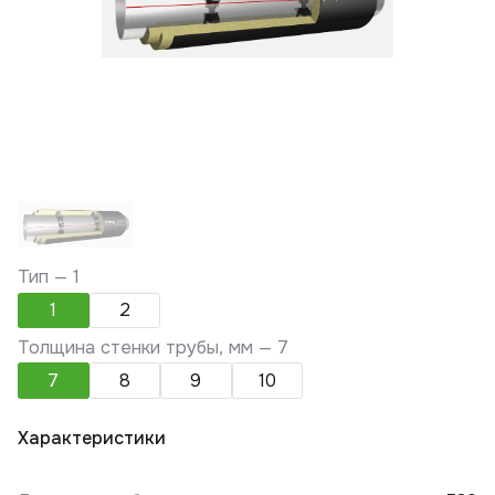
Тип —
1
1
2
Толщина стенки трубы, мм —
7
7
8
9
10
Характеристики