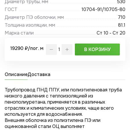
Диаметр трубы, мм
530
ГОСТ
10704-91/10705-80
Диаметр ПЭ оболочки, мм
710
Толщина изоляции, мм
81.1
Марка стали
Ст 10 - Ст 20
19290 ₽/пог. м
В КОРЗИНУ
Описание
Доставка
Трубопровод ПНД ППУ, или полиэтиленовая труба
низкого давления с теплоизоляцией из
пенополиуретана, применяется в различных
отраслях и климатических условиях, чаще всего
используется для водоснабжения.
Внешняя оболочка из полиэтилена ПЭ или
оцинкованной стали ОЦ выполняет