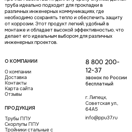
труба идеально подходит для прокладки в
различных инженерных коммуникациях, где
необходимо сохранять тепло и обеспечить защиту
от коррозии. Этот продукт легкий, удобный в
монтаже и обладает высокой эффективностью, что
делает его идеальным выбором для различных
инженерных проектов.
О КОМПАНИИ
8 800 200-
12-37
О компании
Доставка
звонок по России
Контакты
бесплатный
Карта сайта
Отзывы
г. Липецк,
Советская ул.,
ПРОДУКЦИЯ
64А5
info@ppu37.ru
Трубы ППУ
Скорлупы ППУ
Тройники стальные с