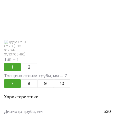
Тип —
1
1
2
Толщина стенки трубы, мм —
7
7
8
9
10
Характеристики
Диаметр трубы, мм
530