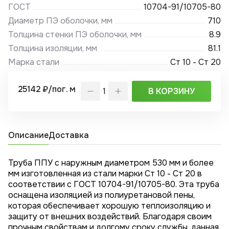
ГОСТ
10704-91/10705-80
Диаметр ПЭ оболочки, мм
710
Толщина стенки ПЭ оболочки, мм
8.9
Толщина изоляции, мм
81.1
Марка стали
Ст 10 - Ст 20
25142 ₽/пог. м
В КОРЗИНУ
Описание
Доставка
Труба ППУ с наружным диаметром 530 мм и более
мм изготовленная из стали марки Ст 10 - Ст 20 в
соответствии с ГОСТ 10704-91/10705-80. Эта труба
оснащена изоляцией из полиуретановой пены,
которая обеспечивает хорошую теплоизоляцию и
защиту от внешних воздействий. Благодаря своим
прочным свойствам и долгому сроку службы, данная