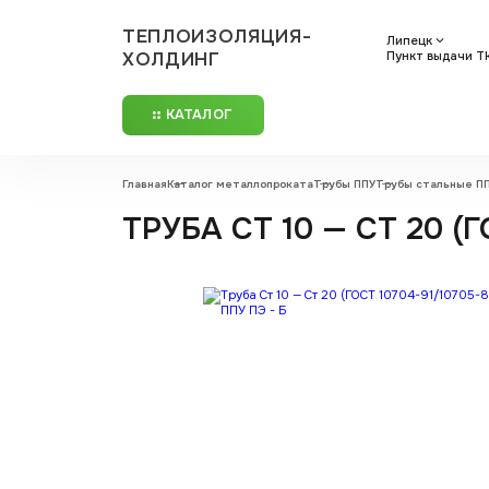
ТЕПЛОИЗОЛЯЦИЯ-
Липецк
ХОЛДИНГ
Пункт выдачи ТК
КАТАЛОГ
Главная
Каталог металлопроката
Трубы ППУ
Трубы стальные П
ТРУБА СТ 10 — СТ 20 (ГО