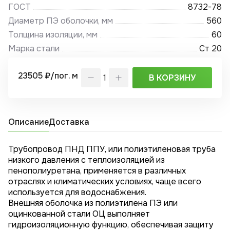
ГОСТ
8732-78
Диаметр ПЭ оболочки, мм
560
Толщина изоляции, мм
60
Марка стали
Ст 20
23505 ₽/пог. м
В КОРЗИНУ
Описание
Доставка
Трубопровод ПНД ППУ, или полиэтиленовая труба
низкого давления с теплоизоляцией из
пенополиуретана, применяется в различных
отраслях и климатических условиях, чаще всего
используется для водоснабжения.
Внешняя оболочка из полиэтилена ПЭ или
оцинкованной стали ОЦ выполняет
гидроизоляционную функцию, обеспечивая защиту