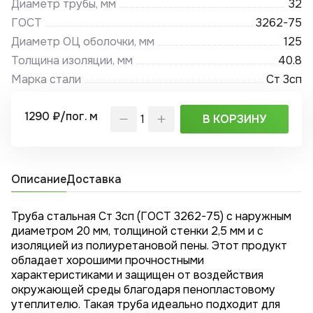
Диаметр трубы, мм
32
ГОСТ
3262-75
Диаметр ОЦ оболочки, мм
125
Толщина изоляции, мм
40.8
Марка стали
Ст 3сп
1290 ₽/пог. м
В КОРЗИНУ
Описание
Доставка
Труба стальная Ст 3сп (ГОСТ 3262-75) с наружным
диаметром 20 мм, толщиной стенки 2,5 мм и с
изоляцией из полиуретановой пены. Этот продукт
обладает хорошими прочностными
характеристиками и защищен от воздействия
окружающей среды благодаря пенопластовому
утеплителю. Такая труба идеально подходит для