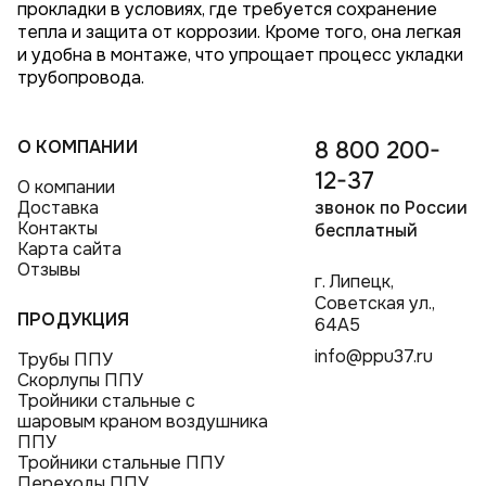
прокладки в условиях, где требуется сохранение
тепла и защита от коррозии. Кроме того, она легкая
и удобна в монтаже, что упрощает процесс укладки
трубопровода.
О КОМПАНИИ
8 800 200-
12-37
О компании
Доставка
звонок по России
Контакты
бесплатный
Карта сайта
Отзывы
г. Липецк,
Советская ул.,
ПРОДУКЦИЯ
64А5
info@ppu37.ru
Трубы ППУ
Скорлупы ППУ
Тройники стальные с
шаровым краном воздушника
ППУ
Тройники стальные ППУ
Переходы ППУ