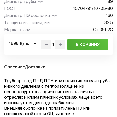
Диаметр трубы, мм
89
ГОСТ
10704-91/10705-80
Диаметр ПЭ оболочки, мм
160
Толщина изоляции, мм
32.5
Марка стали
Ст 09Г2С
1696 ₽/пог. м
В КОРЗИНУ
Описание
Доставка
Трубопровод ПНД ППУ, или полиэтиленовая труба
низкого давления с теплоизоляцией из
пенополиуретана, применяется в различных
отраслях и климатических условиях, чаще всего
используется для водоснабжения.
Внешняя оболочка из полиэтилена ПЭ или
оцинкованной стали ОЦ выполняет