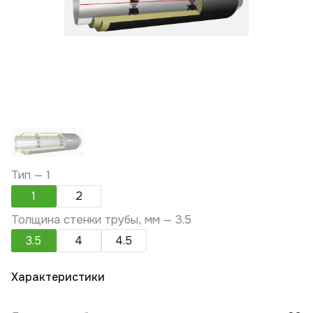
Тип —
1
1
2
Толщина стенки трубы, мм —
3.5
3.5
4
4.5
Характеристики