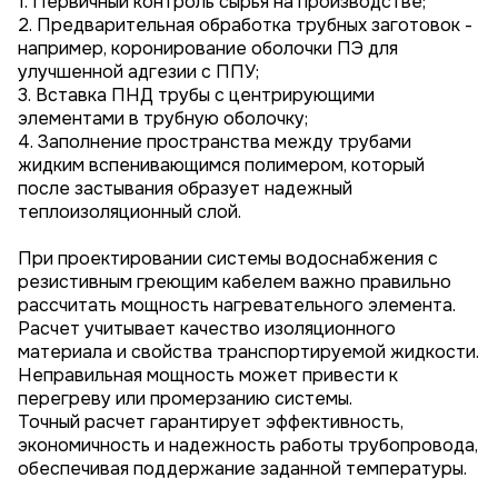
1. Первичный контроль сырья на производстве;
2. Предварительная обработка трубных заготовок -
например, коронирование оболочки ПЭ для
улучшенной адгезии с ППУ;
3. Вставка ПНД трубы с центрирующими
элементами в трубную оболочку;
4. Заполнение пространства между трубами
жидким вспенивающимся полимером, который
после застывания образует надежный
теплоизоляционный слой.
При проектировании системы водоснабжения с
резистивным греющим кабелем важно правильно
рассчитать мощность нагревательного элемента.
Расчет учитывает качество изоляционного
материала и свойства транспортируемой жидкости.
Неправильная мощность может привести к
перегреву или промерзанию системы.
Точный расчет гарантирует эффективность,
экономичность и надежность работы трубопровода,
обеспечивая поддержание заданной температуры.