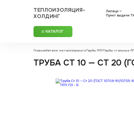
ТЕПЛОИЗОЛЯЦИЯ-
Липецк
ХОЛДИНГ
Пункт выдачи ТК
КАТАЛОГ
Главная
Каталог металлопроката
Трубы ППУ
Трубы стальные П
ТРУБА СТ 10 — СТ 20 (ГО