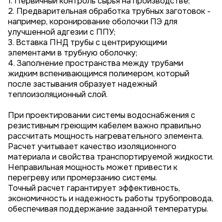
1. Первичный контроль сырья на производстве;
2. Предварительная обработка трубных заготовок -
например, коронирование оболочки ПЭ для
улучшенной адгезии с ППУ;
3. Вставка ПНД трубы с центрирующими
элементами в трубную оболочку;
4. Заполнение пространства между трубами
жидким вспенивающимся полимером, который
после застывания образует надежный
теплоизоляционный слой.
При проектировании системы водоснабжения с
резистивным греющим кабелем важно правильно
рассчитать мощность нагревательного элемента.
Расчет учитывает качество изоляционного
материала и свойства транспортируемой жидкости.
Неправильная мощность может привести к
перегреву или промерзанию системы.
Точный расчет гарантирует эффективность,
экономичность и надежность работы трубопровода,
обеспечивая поддержание заданной температуры.