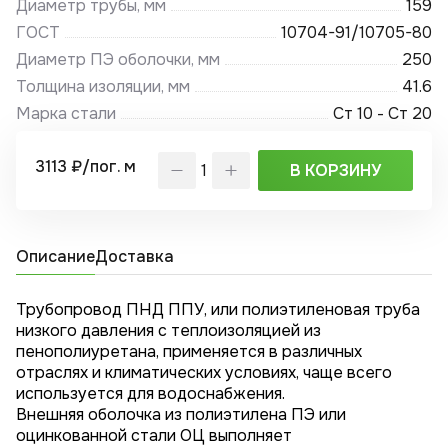
Диаметр трубы, мм
159
ГОСТ
10704-91/10705-80
Диаметр ПЭ оболочки, мм
250
Толщина изоляции, мм
41.6
Марка стали
Ст 10 - Ст 20
3113 ₽/пог. м
В КОРЗИНУ
Описание
Доставка
Трубопровод ПНД ППУ, или полиэтиленовая труба
низкого давления с теплоизоляцией из
пенополиуретана, применяется в различных
отраслях и климатических условиях, чаще всего
используется для водоснабжения.
Внешняя оболочка из полиэтилена ПЭ или
оцинкованной стали ОЦ выполняет