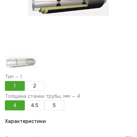
Тип —
1
1
2
Толщина стенки трубы, мм —
4
4
4.5
5
Характеристики